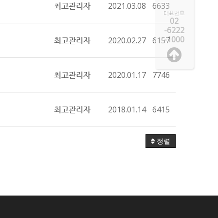
최고관리자
2021.03.08
6633
대표번호
02
-6222
-1000
최고관리자
2020.02.27
6157
최고관리자
2020.01.17
7746
최고관리자
2018.01.14
6415
정렬