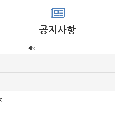
공지사항
제목
)