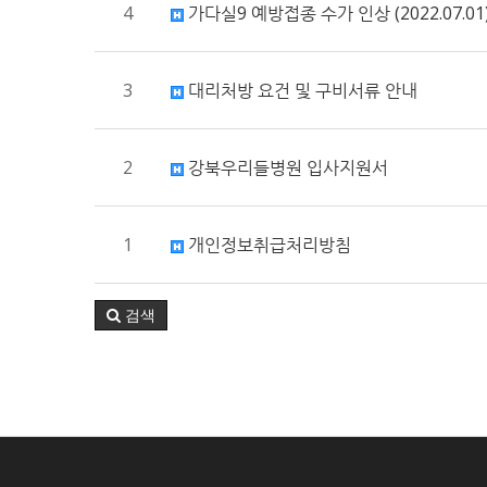
4
가다실9 예방접종 수가 인상 (2022.07.01
3
대리처방 요건 및 구비서류 안내
2
강북우리들병원 입사지원서
1
개인정보취급처리방침
검색