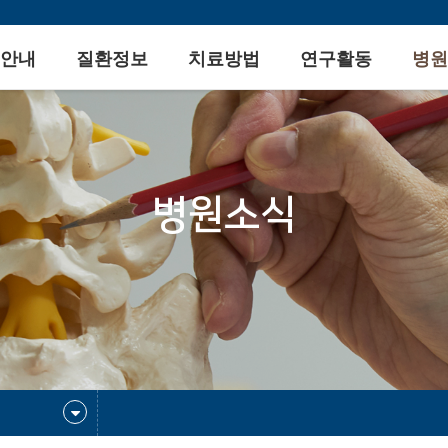
안내
질환정보
치료방법
연구활동
병원
병원소식