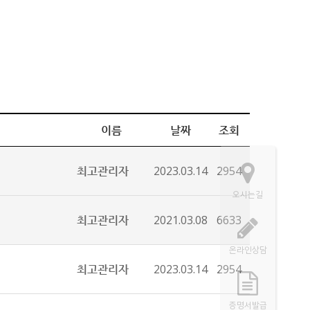
이름
날짜
조회
최고관리자
2023.03.14
2954
오시는길
최고관리자
2021.03.08
6633
온라인상담
최고관리자
2023.03.14
2954
증명서발급