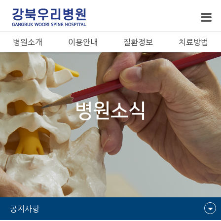
병원소개
이용안내
질환정보
치료방법
병원소식
공지사항