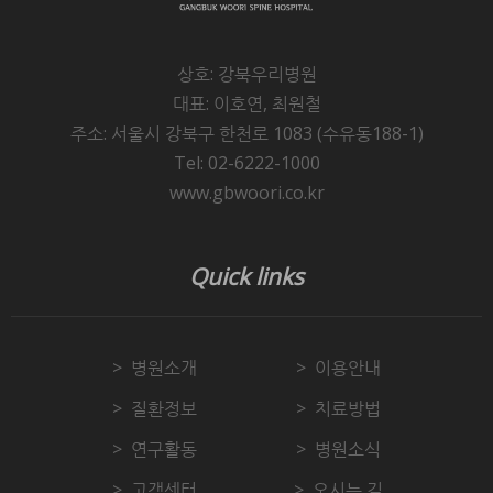
상호: 강북우리병원
대표: 이호연, 최원철
주소: 서울시 강북구 한천로 1083 (수유동188-1)
Tel: 02-6222-1000
www.gbwoori.co.kr
Quick links
병원소개
이용안내
질환정보
치료방법
연구활동
병원소식
고객센터
오시는 길